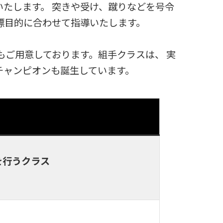
たします。 突きや受け、蹴りなどを号令
標目的に合わせて指導いたします。
もご用意しております。組手クラスは、 実
チャンピオンも誕生しています。
を行うクラス