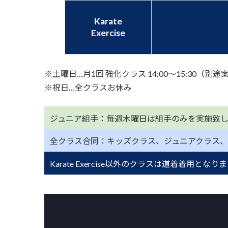
Karate
Exercise
※土曜日…月1回 強化クラス 14:00〜15:30（別途
※祝日…全クラスお休み
ジュニア組手：毎週木曜日は組手のみを実施致し
全クラス合同：キッズクラス、ジュニアクラス、
Karate Exercise以外のクラスは道着着用となり