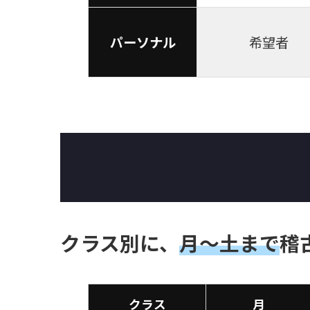
パーソナル
希望者
クラス別に、
月～土まで
稽
クラス
月