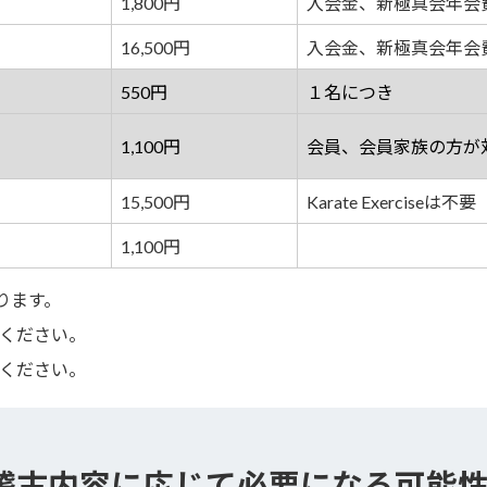
1,800円
入会金、新極真会年会
16,500円
入会金、新極真会年会
550円
１名につき
1,100円
会員、会員家族の方が
15,500円
Karate Exerciseは不要
1,100円
ります。
ください。
ください。
稽古内容に応じて必要
になる可能