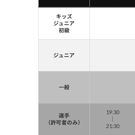
キッズ
ジュニア
初級
ジュニア
一般
19:30
選手
｜
（許可者のみ）
21:30