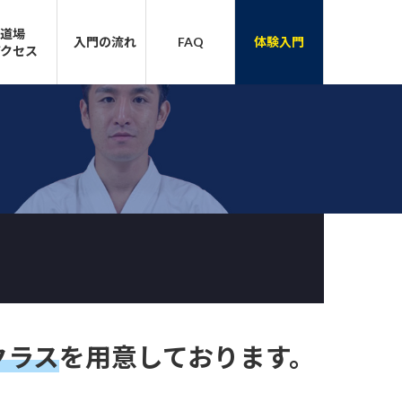
道場
入門の流れ
FAQ
体験入門
アクセス
クラス
を用意しております。