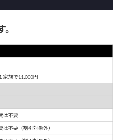
す。
族で11,000円
費は不要
費は不要（割引対象外）