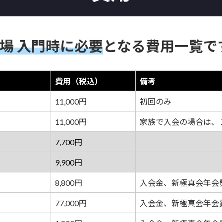
場 入門時に必要
となる費用一覧で
費用（税込）
備考
11,000円
初回のみ
11,000円
家族で入会の場合は、１家
7,700円
9,900円
8,800円
入会金、新極真会年会
77,000円
入会金、新極真会年会