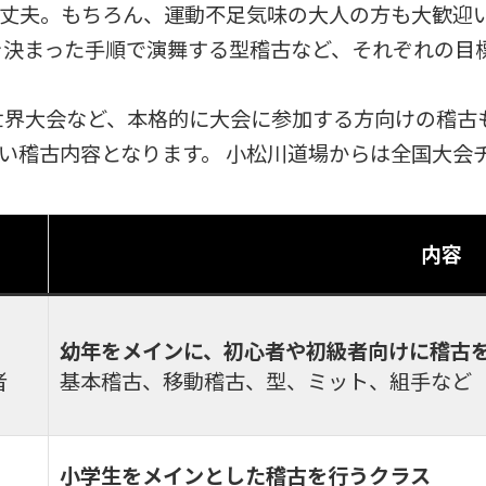
丈夫。もちろん、運動不足気味の大人の方も大歓迎い
を決まった手順で演舞する型稽古など、それぞれの目
世界大会など、本格的に大会に参加する方向けの稽古
い稽古内容となります。 小松川道場からは全国大会
内容
幼年をメインに、初心者や初級者向けに稽古
者
基本稽古、移動稽古、型、ミット、組手など
小学生をメインとした稽古を行うクラス