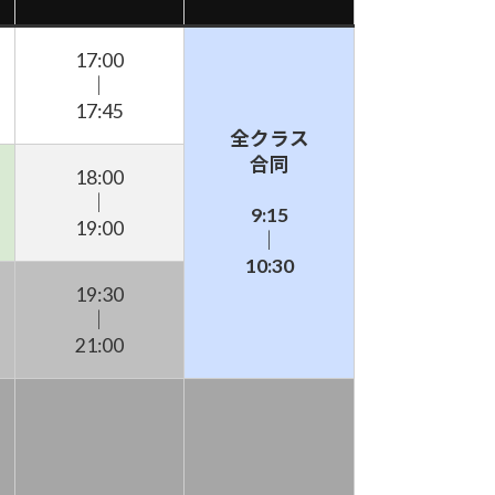
17:00
｜
17:45
全クラス
合同
18:00
｜
9:15
19:00
｜
10:30
19:30
｜
21:00