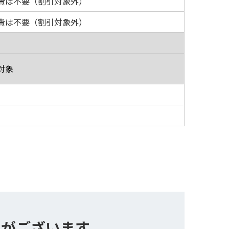
費は不要（割引対象外）
費は不要（割引対象外）
対象
性がございます。