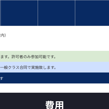
案内）
ます。許可者のみ参加可能です。
一般クラス合同で実施致します。
ます
費用