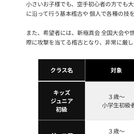
小さいお子様でも、空手初心者の方でも大
に沿って行う基本稽古や 個人で各種の技
また、希望者には、新極真会 全国大会や
際に攻撃を当てる稽古となり、非常に厳し
クラス名
対象
キッズ
３歳～
ジュニア
小学生初級
初級
３歳～