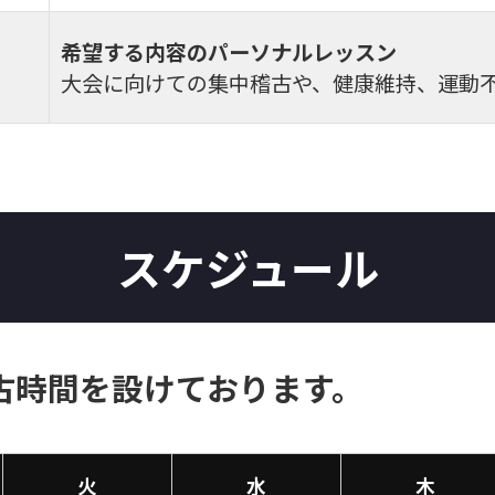
希望する内容のパーソナルレッスン
大会に向けての集中稽古や、健康維持、運動
スケジュール
古時間を設けております。
火
水
木